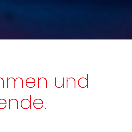
ehmen und
ende.