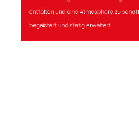
entfalten und eine Atmosphäre zu schaffe
begeistert und stetig erweitert.