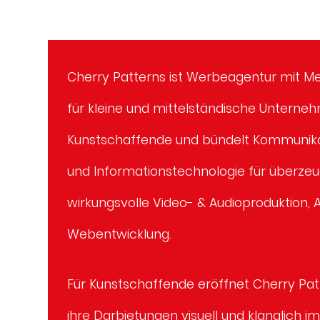
Cherry Patterns ist Werbeagentur mit Med
für kleine und mittelständische Unterne
Kunstschaffende und bündelt Kommunika
und Informationstechnologie für überze
wirkungsvolle Video- & Audioproduktion, 
Webentwicklung.
Für Kunstschaffende eröffnet Cherry Pat
ihre Darbietungen visuell und klanglich i