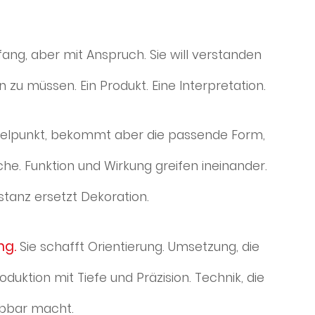
ang, aber mit Anspruch. Sie will verstanden
 zu müssen. Ein Produkt. Eine Interpretation.
ittelpunkt, bekommt aber die passende Form,
che. Funktion und Wirkung greifen ineinander.
bstanz ersetzt Dekoration.
ng.
Sie schafft Orientierung. Umsetzung, die
roduktion mit Tiefe und Präzision. Technik, die
ebbar macht.