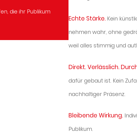
n, die ihr Publikum
Echte Stärke.
Kein künst
nehmen wahr, ohne gedrä
weil alles stimmig und aut
Direkt. Verlässlich. Dur
dafür gebaut ist. Kein Zufal
nachhaltiger Präsenz.
Bleibende Wirkung.
Indi
Publikum.