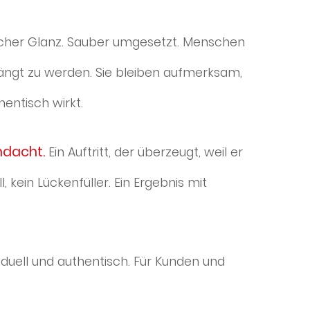
licher Glanz. Sauber umgesetzt. Menschen
ngt zu werden. Sie bleiben aufmerksam,
hentisch wirkt.
chdacht.
Ein Auftritt, der überzeugt, weil er
l, kein Lückenfüller. Ein Ergebnis mit
viduell und authentisch. Für Kunden und